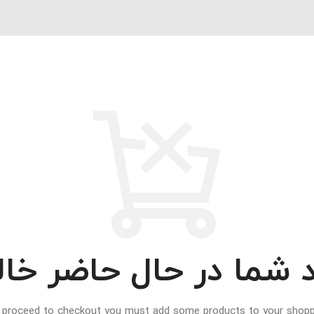
 شما در حال حاضر خا
 proceed to checkout you must add some products to your shoppi