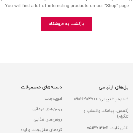
You will find a lot of interesting products on our "Shop" page.
بازگشت به فروشگاه
پل‌های ارتباطی
دسته‌های محصولات
ادویه‌جات
شماره پشتیبانی: 09016404700
روغن‌های درمانی
(تماس، پیامک، واتساپ و
تلگرام)
روغن‌های غذایی
تلفن ثابت: 05137131011
کره‌های مغزیجات و ارده