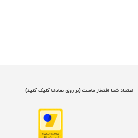
اعتماد شما افتخار ماست (بر روی نمادها کلیک کنید)