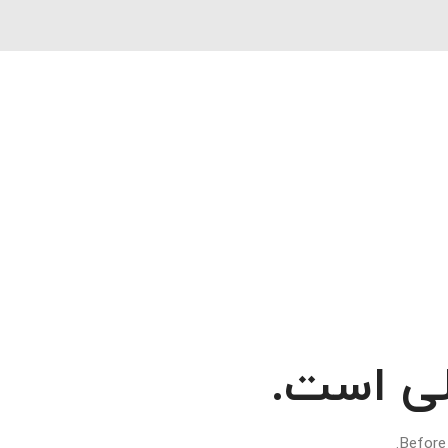
لی است.
Before